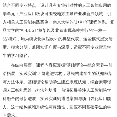
结合不同专业特点，设计具有专业针对性的人工智能应用教
学单元；产业应用板块可围绕地方主导产业和新兴领域，引
入相关人工智能实践案例。南京大学的“1+X+Y”课程体系、复
旦大学的“AI-BEST”框架以及北京市属高校推行的“一校一
品”模式，均为模块化课程设计的典型代表。这些模式层次清
晰、模块分明，兼顾知识广度与深度，适配不同专业背景学
生的学习路径。
在纵向层面，课程内容应遵循“基础理论—综合素养—前
沿拓展—实践实训”四阶递进结构，系统构建学生的认知框架
与方法体系。基础理论帮助学生建立系统认知，综合素养强
调人工智能思维与方法的培养，前沿拓展关注人工智能跨学
科融合的最新进展，实践实训则通过案例与项目强化应用能
力。这一结构兼顾系统性与灵活性，适应不同基础学生的学
习需求。