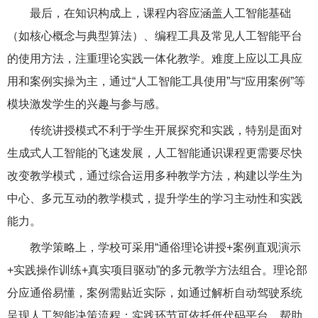
最后，在知识构成上，课程内容应涵盖人工智能基础
（如核心概念与典型算法）、编程工具及常见人工智能平台
的使用方法，注重理论实践一体化教学。难度上应以工具应
用和案例实操为主，通过“人工智能工具使用”与“应用案例”等
模块激发学生的兴趣与参与感。
传统讲授模式不利于学生开展探究和实践，特别是面对
生成式人工智能的飞速发展，人工智能通识课程更需要尽快
改变教学模式，通过综合运用多种教学方法，构建以学生为
中心、多元互动的教学模式，提升学生的学习主动性和实践
能力。
教学策略上，学校可采用“通俗理论讲授+案例直观演示
+实践操作训练+真实项目驱动”的多元教学方法组合。理论部
分应通俗易懂，案例需贴近实际，如通过解析自动驾驶系统
呈现人工智能决策流程；实践环节可依托低代码平台，帮助