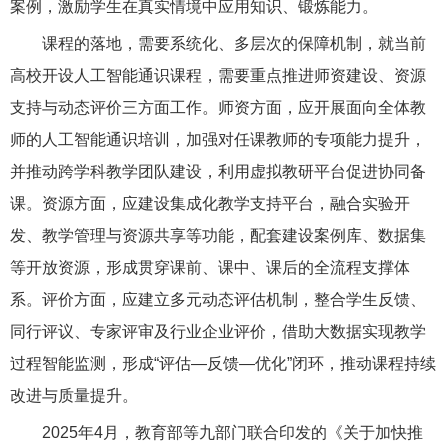
案例，激励学生在真实情境中应用知识、锻炼能力。
课程的落地，需要系统化、多层次的保障机制，就当前
高校开设人工智能通识课程，需要重点推进师资建设、资源
支持与动态评价三方面工作。师资方面，应开展面向全体教
师的人工智能通识培训，加强对任课教师的专项能力提升，
并推动跨学科教学团队建设，利用虚拟教研平台促进协同备
课。资源方面，应建设集成化教学支持平台，融合实验开
发、教学管理与资源共享等功能，配套建设案例库、数据集
等开放资源，形成贯穿课前、课中、课后的全流程支撑体
系。评价方面，应建立多元动态评估机制，整合学生反馈、
同行评议、专家评审及行业企业评价，借助大数据实现教学
过程智能监测，形成“评估—反馈—优化”闭环，推动课程持续
改进与质量提升。
2025年4月，教育部等九部门联合印发的《关于加快推